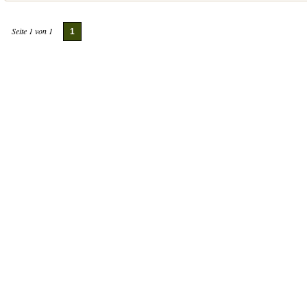
Seite 1 von 1
1