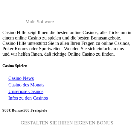
Multi Software
Casino Hilfe zeigt Ihnen die besten online Casinos, alle Tricks um in
einem online Casino zu spielen und die besten Bonusangebote.
Casino Hilfe unterstützt Sie in allen Ihren Fragen zu online Casinos,
Poker Rooms oder Sportwetten. Wenden Sie sich einfach an uns
und wir helfen Ihnen, daß richtige Online Casino zu finden.
Casino Spielen
Casino News
Casino des Monats
Unseriöse Casinos
Infos zu den Casinos
900€ Bonus/500 Freispiele
GESTALTEN SIE IHREN EIGENEN BONUS