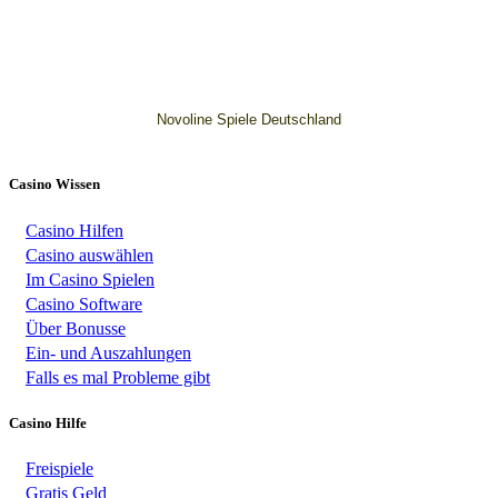
Novoline Spiele Deutschland
Casino Wissen
Casino Hilfen
Casino auswählen
Im Casino Spielen
Casino Software
Über Bonusse
Ein- und Auszahlungen
Falls es mal Probleme gibt
Casino Hilfe
Freispiele
Gratis Geld