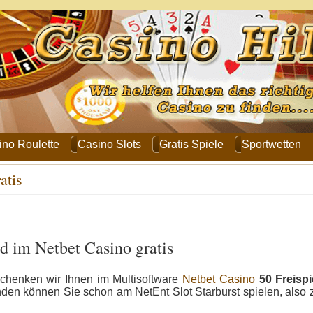
ino Roulette
Casino Slots
Gratis Spiele
Sportwetten
atis
d im Netbet Casino gratis
schenken wir Ihnen im Multisoftware
Netbet Casino
50 Freispi
en können Sie schon am NetEnt Slot Starburst spielen, also 