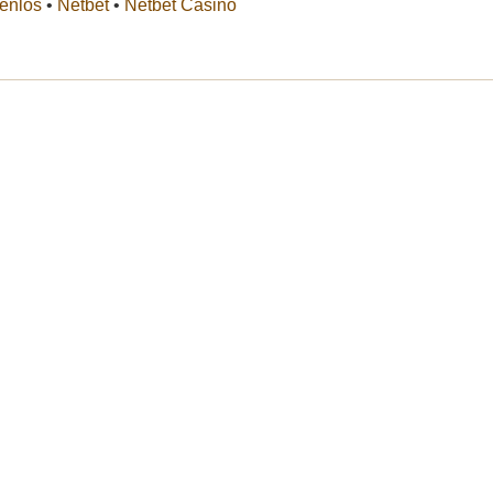
tenlos
•
Netbet
•
Netbet Casino