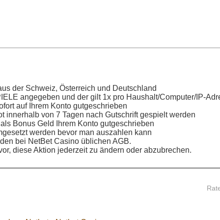
 aus der Schweiz, Österreich und Deutschland
ELE angegeben und der gilt 1x pro Haushalt/Computer/IP-Adr
sofort auf Ihrem Konto gutgeschrieben
ot innerhalb von 7 Tagen nach Gutschrift gespielt werden
 als Bonus Geld Ihrem Konto gutgeschrieben
umgesetzt werden bevor man auszahlen kann
 den bei NetBet Casino üblichen AGB.
or, diese Aktion jederzeit zu ändern oder abzubrechen.
Rate