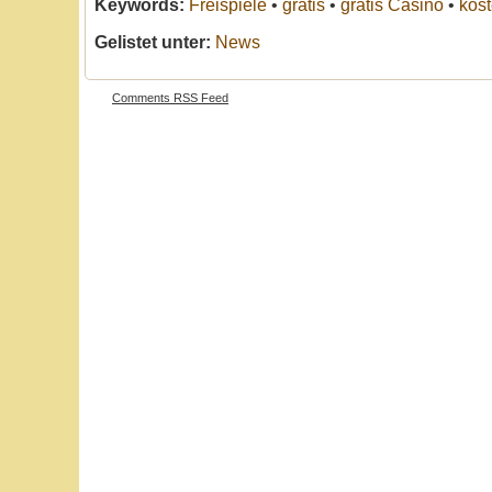
Keywords:
Freispiele
•
gratis
•
gratis Casino
•
kos
Gelistet unter:
News
Comments RSS Feed