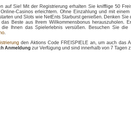
uf Sie! Mit der Registrierung erhalten Sie knifflige 50 Freis
r Online-Casinos erleichtern. Ohne Einzahlung und mit einem
arten und Slots wie NetEnts Starburst genießen. Denken Sie d
m das Beste aus Ihrem Willkommensbonus herauszuholen. Er
, die Ihnen das Spielerlebnis versüßen. Besuchen Sie die
no
.
strierung
den Aktions Code FREISPIELE an, um auch das A
ach Anmeldung
zur Verfügung und sind innerhalb von 7 Tagen z