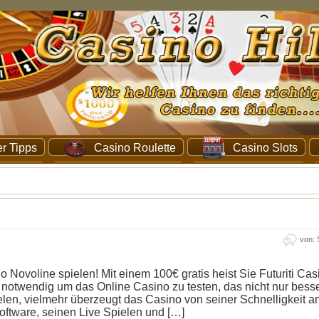
er Tipps
Casino Roulette
Casino Slots
von:
o Novoline spielen! Mit einem 100€ gratis heist Sie Futuriti Cas
notwendig um das Online Casino zu testen, das nicht nur besse
len, vielmehr überzeugt das Casino von seiner Schnelligkeit a
oftware, seinen Live Spielen und […]