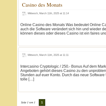
Casino des Monats
Mittwoch, March 11th, 2025 at 11:14
Online Casino des Monats Was bedeutet Online C
auch die Software verändert sich hin und wieder d
können dieses oder dieses Casino ist ein faires un
Mittwoch, March 11th, 2025 at 11:11
Intercasino Cryptologic / 250.- Bonus Auf dem Mark
Angeboten gehört dieses Casino zu den unproblem
Stunden auf euer Konto. Durch das neue Software
tolle […]
Seite 1 von 1
1