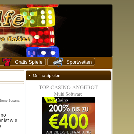
Gratis Spiele
Sportwetten
Online Spielen
TOP CASINO ANGEBOT
Multi Software
Stone Susana
ino
r ist wie
n