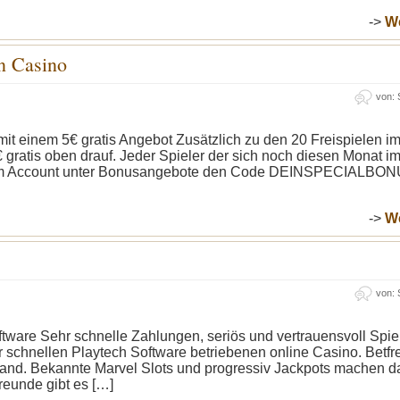
->
We
n Casino
von:
t einem 5€ gratis Angebot Zusätzlich zu den 20 Freispielen i
 gratis oben drauf. Jeder Spieler der sich noch diesen Monat i
nem Account unter Bonusangebote den Code DEINSPECIALBO
->
We
von:
tware Sehr schnelle Zahlungen, seriös und vertrauensvoll Spie
r schnellen Playtech Software betriebenen online Casino. Betf
and. Bekannte Marvel Slots und progressiv Jackpots machen d
reunde gibt es […]