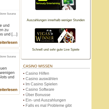
Stone Susana
Auszahlungen innerhalb weniger Stunden
te und
en zu
os und […]
iterlesen
Schnell und sehr gute Live Spiele
Stone Susana
CASINO WISSEN
euen
 wenigen
Casino Hilfen
lots und
Casino auswählen
Im Casino Spielen
Casino Software
iterlesen
Über Bonusse
Ein- und Auszahlungen
Falls es mal Probleme gibt